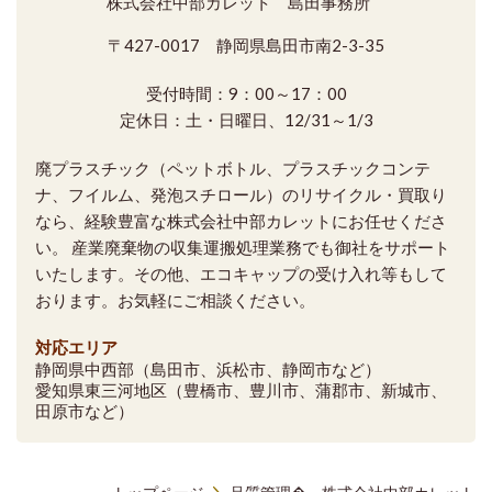
株式会社中部カレット 島田事務所
〒427-0017 静岡県島田市南2-3-35
受付時間：9：00～17：00
定休日：土・日曜日、12/31～1/3
廃プラスチック（ペットボトル、プラスチックコンテ
ナ、フイルム、発泡スチロール）のリサイクル・買取り
なら、経験豊富な株式会社中部カレットにお任せくださ
い。 産業廃棄物の収集運搬処理業務でも御社をサポート
いたします。その他、エコキャップの受け入れ等もして
おります。お気軽にご相談ください。
対応エリア
静岡県中西部（島田市、浜松市、静岡市など）
愛知県東三河地区（豊橋市、豊川市、蒲郡市、新城市、
田原市など）