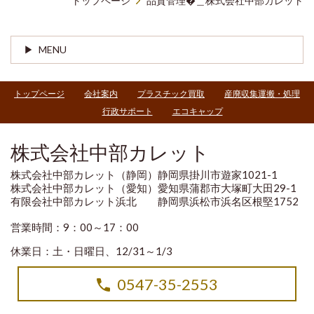
トップページ
品質管理�＿株式会社中部カレット
MENU
トップページ
会社案内
プラスチック買取
産廃収集運搬・処理
行政サポート
エコキャップ
株式会社中部カレット
株式会社中部カレット（静岡）静岡県掛川市遊家1021-1
株式会社中部カレット（愛知）愛知県蒲郡市大塚町大田29-1
有限会社中部カレット浜北 静岡県浜松市浜名区根堅1752
営業時間：9：00～17：00
休業日：土・日曜日、12/31～1/3
0547-35-2553