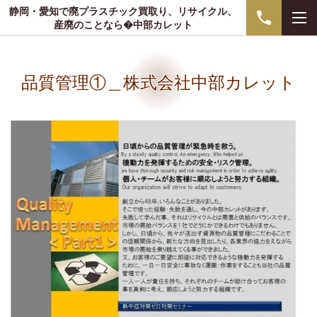
静岡・愛知で廃プラスチック買取り、リサイクル、
産廃のことなら�中部カレット
品質管理①＿株式会社中部カレット