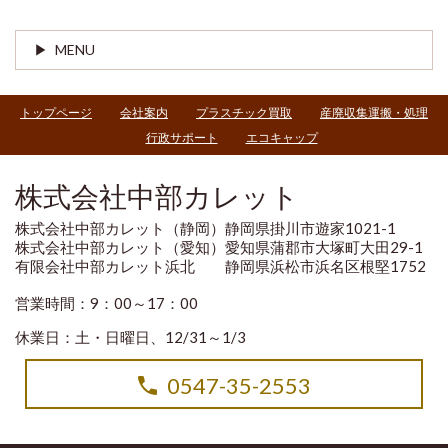
MENU
トップページ
会社案内
プラスチック買取
産廃収集運搬・処理
行政サポート
エコキャップ
株式会社中部カレット
株式会社中部カレット（静岡）静岡県掛川市遊家1021-1
株式会社中部カレット（愛知）愛知県蒲郡市大塚町大田29-1
有限会社中部カレット浜北 静岡県浜松市浜名区根堅1752
営業時間：9：00～17：00
休業日：土・日曜日、12/31～1/3
0547-35-2553