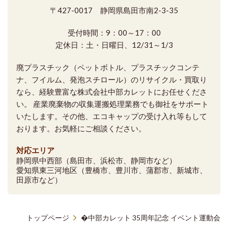
〒427-0017 静岡県島田市南2-3-35
受付時間：9：00～17：00
定休日：土・日曜日、12/31～1/3
廃プラスチック（ペットボトル、プラスチックコンテ
ナ、フイルム、発泡スチロール）のリサイクル・買取り
なら、経験豊富な株式会社中部カレットにお任せくださ
い。 産業廃棄物の収集運搬処理業務でも御社をサポート
いたします。その他、エコキャップの受け入れ等もして
おります。お気軽にご相談ください。
対応エリア
静岡県中西部（島田市、浜松市、静岡市など）
愛知県東三河地区（豊橋市、豊川市、蒲郡市、新城市、
田原市など）
トップページ
�中部カレット 35周年記念 イベント運動会