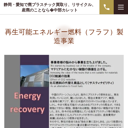
静岡・愛知で廃プラスチック買取り、リサイクル、
産廃のことなら�中部カレット
再生可能エネルギー燃料（フラフ）製
造事業