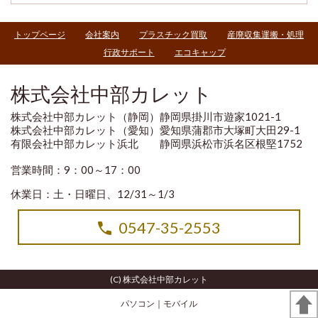
トップページ
会社案内
プラスチック買取
産廃収集運搬・処理
行政サポート
エコキャップ
株式会社中部カレット
株式会社中部カレット（静岡）静岡県掛川市遊家1021-1
株式会社中部カレット（愛知）愛知県蒲郡市大塚町大田29-1
有限会社中部カレット浜北 静岡県浜松市浜名区根堅1752
営業時間：9：00～17：00
休業日：土・日曜日、12/31～1/3
0547-35-2553
(C) 株式会社中部カレット
パソコン
｜モバイル