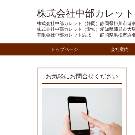
株式会社中部カレット
株式会社中部カレット（静岡）静岡県掛川市遊家1
株式会社中部カレット（愛知）愛知県蒲郡市大塚町
有限会社中部カレット浜北 静岡県浜松市浜名区
トップページ
会社案内
お気軽にお問合せください