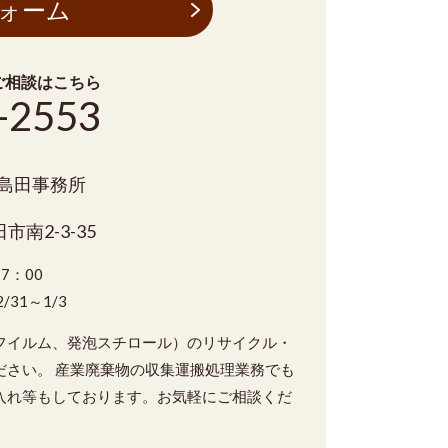
ォーム
ご相談はこちら
-2553
 島田事務所
市南2-3-35
7：00
31～1/3
フイルム、発泡スチロール）のリサイクル・
ださい。 産業廃棄物の収集運搬処理業務でも
入れ等もしております。お気軽にご相談くだ