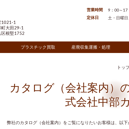
営業時間
9：00～17
定休日
土・日曜日、1
021-1
大田29-1
根堅1752
プラスチック買取
産廃収集運搬・処理
トッ
カタログ（会社案内）
式会社中部
弊社のカタログ（会社案内）をご覧になりたいお客様は、以下