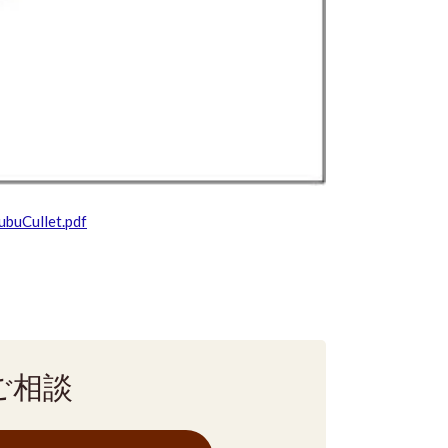
ubuCullet.pdf
ご相談