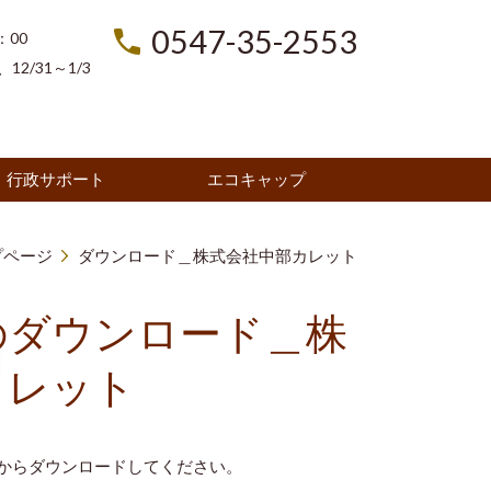
0547-35-2553
：00
2/31～1/3
行政サポート
エコキャップ
プページ
ダウンロード＿株式会社中部カレット
のダウンロード＿株
カレット
からダウンロードしてください。