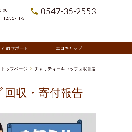
0547-35-2553
：00
2/31～1/3
行政サポート
エコキャップ
トップページ
チャリティーキャップ回収報告
 回収・寄付報告