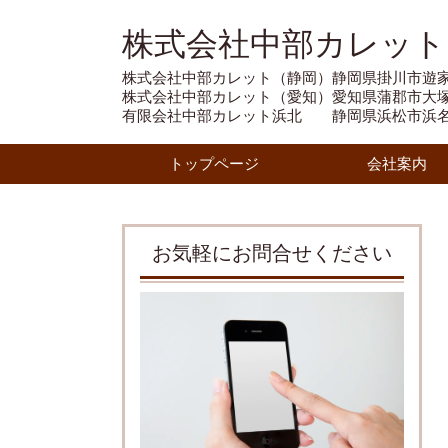
株式会社中部カレット
株式会社中部カレット（静岡）静岡県掛川市遊家1
株式会社中部カレット（愛知）愛知県蒲郡市大塚町
有限会社中部カレット浜北 静岡県浜松市浜名区
トップページ
会社案内
お気軽にお問合せください